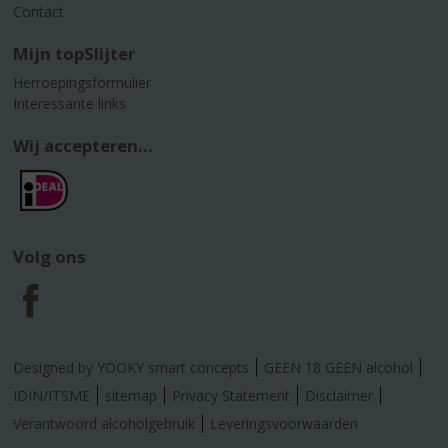
Contact
Mijn topSlijter
Herroepingsformulier
Interessante links
Wij accepteren...
Volg ons
F
a
Designed by YOOKY smart concepts
GEEN 18 GEEN alcohol
c
IDIN/ITSME
sitemap
Privacy Statement
Disclaimer
Verantwoord alcoholgebruik
Leveringsvoorwaarden