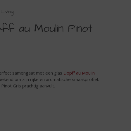
Living
f au Moulin Pinot
erfect samengaat met een glas
Dopff au Moulin
t bekend om zijn rijke en aromatische smaakprofiel.
Pinot Gris prachtig aanvult.