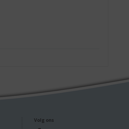
Volg ons