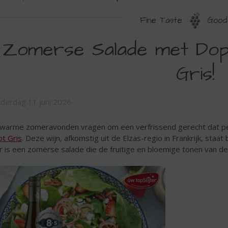
Fine Taste
Good 
Zomerse Salade met Dopf
Gris!
derdag 11 juni 2026
warme zomeravonden vragen om een verfrissend gerecht dat p
ot Gris
. Deze wijn, afkomstig uit de Elzas-regio in Frankrijk, staa
r is een zomerse salade die de fruitige en bloemige tonen van de 