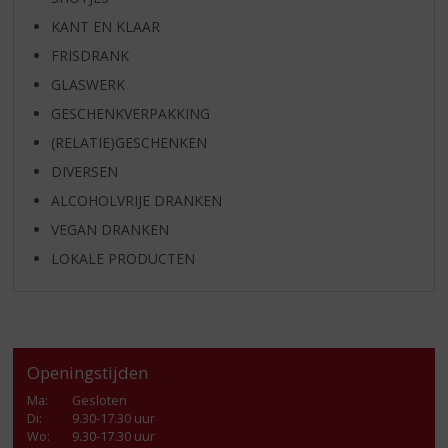
KANT EN KLAAR
FRISDRANK
GLASWERK
GESCHENKVERPAKKING
(RELATIE)GESCHENKEN
DIVERSEN
ALCOHOLVRIJE DRANKEN
VEGAN DRANKEN
LOKALE PRODUCTEN
Openingstijden
Ma
:
Gesloten
Di
:
9.30-17.30 uur
Wo
:
9.30-17.30 uur