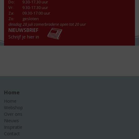
Do
:
9.30-17.30 uur
Vr
:
9.30-17.30 uur
Za
:
09.30-17.00 uur
Zo:
gesloten
dinsdag 28 juli zomerbraderie open tot 20 uur
NIEUWSBRIEF
Schrijf je hier in
Home
Home
Webshop
Over ons
Nieuws
Inspiratie
Contact