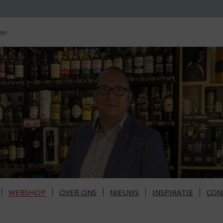
en
WEBSHOP
OVER ONS
NIEUWS
INSPIRATIE
CON