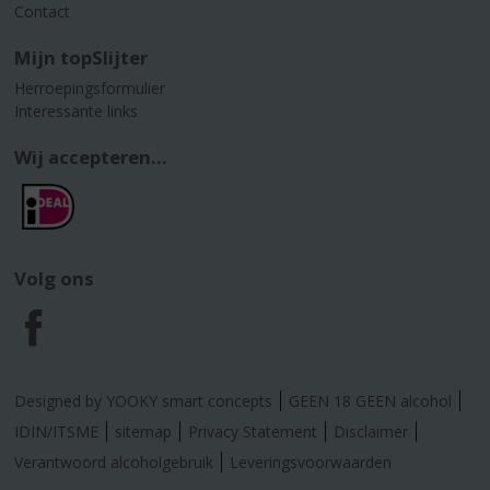
Contact
Mijn topSlijter
Herroepingsformulier
Interessante links
Wij accepteren...
Volg ons
F
a
Designed by YOOKY smart concepts
GEEN 18 GEEN alcohol
c
IDIN/ITSME
sitemap
Privacy Statement
Disclaimer
Verantwoord alcoholgebruik
Leveringsvoorwaarden