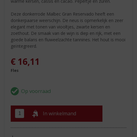
warme kersen, cassis en cacao. Pepertje en zuren.
Deze donkerrode Malbec Gran Reservado heeft een
donkerpaarse weerschijn. De neus is opmerkelijk en zeer
elegant met tonen van viooltjes, zwarte kersen en
zoethout. De smaak van de wijn is diep en rijk, met een
goede balans en fluweelzachte tannines. Het hout is mooi
geïntegreerd.
€
16,11
Fles
In winkelmand