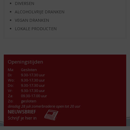
DIVERSEN
ALCOHOLVRIJE DRANKEN
VEGAN DRANKEN
LOKALE PRODUCTEN
Openingstijden
Ma
:
Gesloten
Di
:
9.30-17.30 uur
Wo
:
9.30-17.30 uur
Do
:
9.30-17.30 uur
Vr
:
9.30-17.30 uur
Za
:
09.30-17.00 uur
Zo:
gesloten
dinsdag 28 juli zomerbraderie open tot 20 uur
NIEUWSBRIEF
Schrijf je hier in