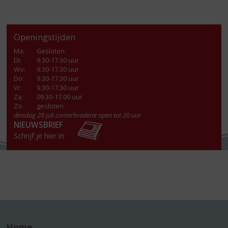
Openingstijden
Ma
:
Gesloten
Di
:
9.30-17.30 uur
Wo
:
9.30-17.30 uur
Do
:
9.30-17.30 uur
Vr
:
9.30-17.30 uur
Za
:
09.30-17.00 uur
Zo:
gesloten
dinsdag 28 juli zomerbraderie open tot 20 uur
NIEUWSBRIEF
Schrijf je hier in
Home