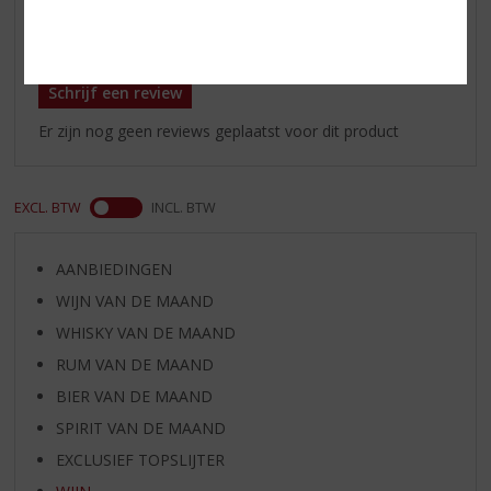
Reviews
Schrijf een review
Er zijn nog geen reviews geplaatst voor dit product
EXCL. BTW
INCL. BTW
AANBIEDINGEN
WIJN VAN DE MAAND
WHISKY VAN DE MAAND
RUM VAN DE MAAND
BIER VAN DE MAAND
SPIRIT VAN DE MAAND
EXCLUSIEF TOPSLIJTER