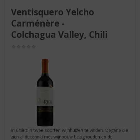
S
p
Ventisquero Yelcho
r
Carménère -
i
n
Colchagua Valley, Chili
g
n
(0,0
a
/
a
5)
r
d
e
n
a
v
i
g
a
t
i
In Chili zijn twee soorten wijnhuizen te vinden. Degene die
e
zich al decennia met wijnbouw bezighouden en de