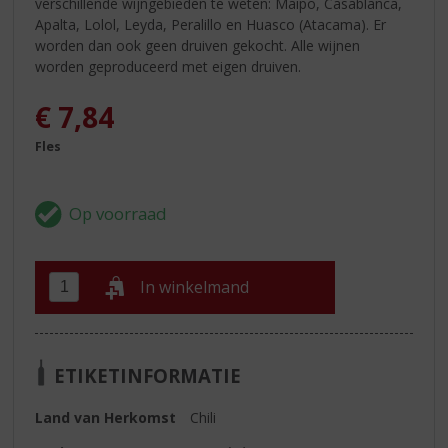
verschillende wijngebieden te weten: Maipo, Casablanca,
Apalta, Lolol, Leyda, Peralillo en Huasco (Atacama). Er
worden dan ook geen druiven gekocht. Alle wijnen
worden geproduceerd met eigen druiven.
€
7,84
Fles
In winkelmand
ETIKETINFORMATIE
Land van Herkomst
Chili