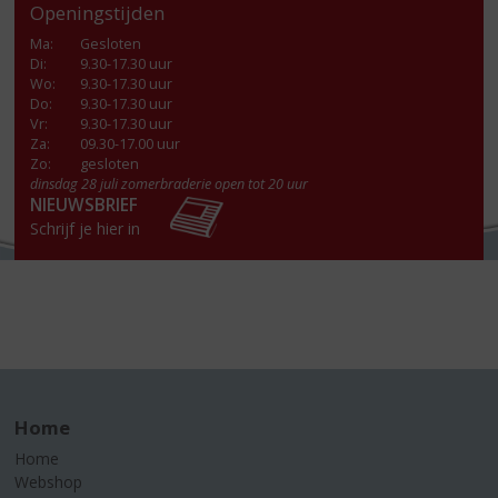
Openingstijden
Ma
:
Gesloten
Di
:
9.30-17.30 uur
Wo
:
9.30-17.30 uur
Do
:
9.30-17.30 uur
Vr
:
9.30-17.30 uur
Za
:
09.30-17.00 uur
Zo:
gesloten
dinsdag 28 juli zomerbraderie open tot 20 uur
NIEUWSBRIEF
Schrijf je hier in
Home
Home
Webshop