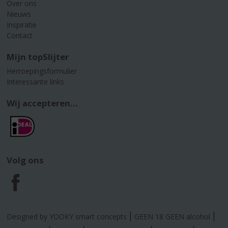
Over ons
Nieuws
Inspiratie
Contact
Mijn topSlijter
Herroepingsformulier
Interessante links
Wij accepteren...
Volg ons
F
a
Designed by YOOKY smart concepts
GEEN 18 GEEN alcohol