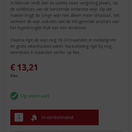
In februari vindt dan de unieke twee vergisting plaats, op
de schilletjes van de beroemde Amarone-wijn. Op die
manier krijgt de jonge wijn niet alleen meer structuur, het
verleent de wijn ook iets van de intrigerende aroma’s van
het ingedroogde fruit van een Amarone.
Daarna rijpt de wijn nog 18-24 maanden in middelgrote
en grote eikenhouten vaten. Na botteling rijpt hij nog
tenminste 6 maanden verder op fles.
€
13,21
Fles
In winkelmand