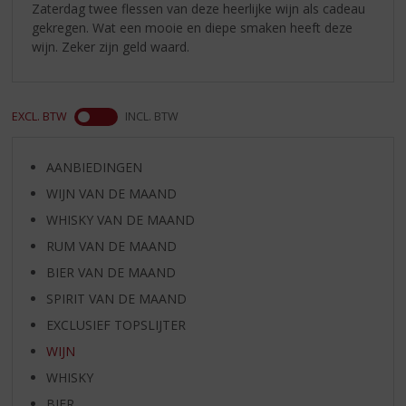
Zaterdag twee flessen van deze heerlijke wijn als cadeau
gekregen. Wat een mooie en diepe smaken heeft deze
wijn. Zeker zijn geld waard.
EXCL. BTW
INCL. BTW
AANBIEDINGEN
WIJN VAN DE MAAND
WHISKY VAN DE MAAND
RUM VAN DE MAAND
BIER VAN DE MAAND
SPIRIT VAN DE MAAND
EXCLUSIEF TOPSLIJTER
WIJN
WHISKY
BIER