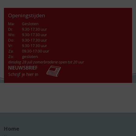
Openingstijden
Ma
:
Gesloten
Di
:
9.30-17.30 uur
Wo
:
9.30-17.30 uur
Do
:
9.30-17.30 uur
Vr
:
9.30-17.30 uur
Za
:
09.30-17.00 uur
Zo:
gesloten
dinsdag 28 juli zomerbraderie open tot 20 uur
NIEUWSBRIEF
Schrijf je hier in
Home