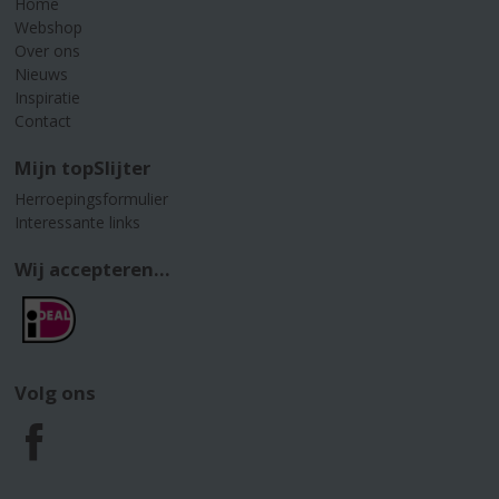
Home
Webshop
Over ons
Nieuws
Inspiratie
Contact
Mijn topSlijter
Herroepingsformulier
Interessante links
Wij accepteren...
Volg ons
F
a