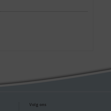
Volg ons