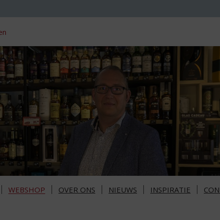
en
WEBSHOP
OVER ONS
NIEUWS
INSPIRATIE
CON