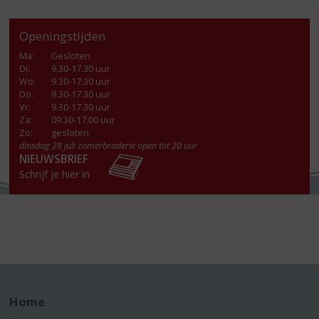
Openingstijden
Ma
:
Gesloten
Di
:
9.30-17.30 uur
Wo
:
9.30-17.30 uur
Do
:
9.30-17.30 uur
Vr
:
9.30-17.30 uur
Za
:
09.30-17.00 uur
Zo:
gesloten
dinsdag 28 juli zomerbraderie open tot 20 uur
NIEUWSBRIEF
Schrijf je hier in
Home