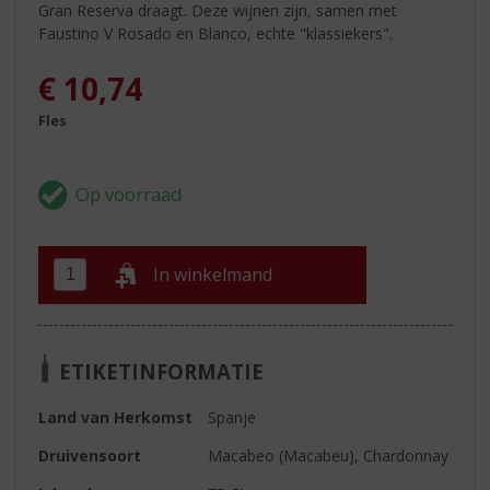
Gran Reserva draagt. Deze wijnen zijn, samen met
Faustino V Rosado en Blanco, echte "klassiekers".
€
10,74
Fles
In winkelmand
ETIKETINFORMATIE
Land van Herkomst
Spanje
Druivensoort
Macabeo (Macabeu), Chardonnay