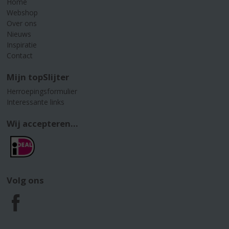
Home
Webshop
Over ons
Nieuws
Inspiratie
Contact
Mijn topSlijter
Herroepingsformulier
Interessante links
Wij accepteren...
Volg ons
F
a