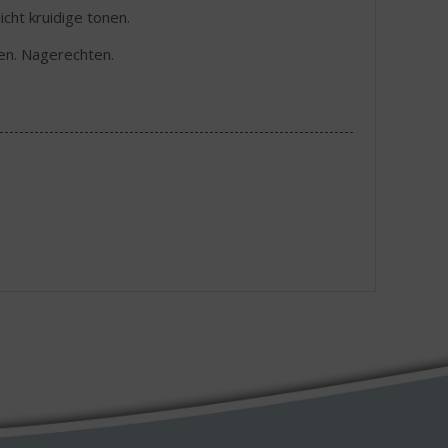
cht kruidige tonen.
en. Nagerechten.