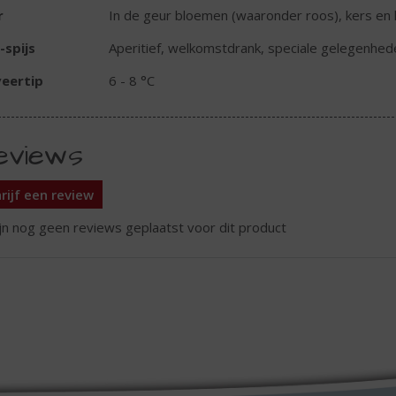
r
In de geur bloemen (waaronder roos), kers en li
-spijs
Aperitief, welkomstdrank, speciale gelegenhed
eertip
6 - 8 °C
eviews
rijf een review
ijn nog geen reviews geplaatst voor dit product