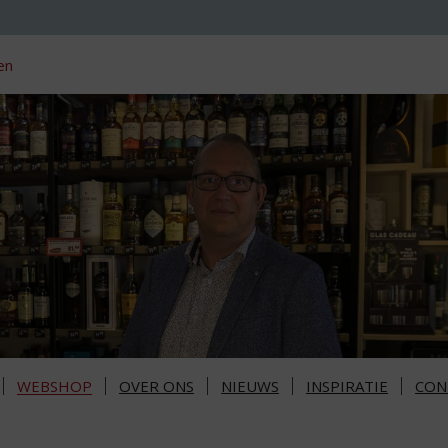
en
WEBSHOP
OVER ONS
NIEUWS
INSPIRATIE
CON