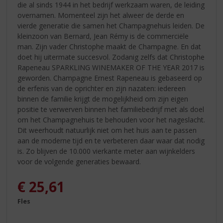
die al sinds 1944 in het bedrijf werkzaam waren, de leiding
overnamen. Momenteel zijn het alweer de derde en
vierde generatie die samen het Champagnehuis leiden. De
kleinzoon van Bernard, Jean Rémy is de commerciële
man. Zijn vader Christophe maakt de Champagne. En dat
doet hij uitermate succesvol. Zodanig zelfs dat Christophe
Rapeneau SPARKLING WINEMAKER OF THE YEAR 2017 is
geworden. Champagne Ernest Rapeneau is gebaseerd op
de erfenis van de oprichter en zijn nazaten: iedereen
binnen de familie krijgt de mogelijkheid om zijn eigen
positie te verwerven binnen het familiebedrijf met als doel
om het Champagnehuis te behouden voor het nageslacht.
Dit weerhoudt natuurlijk niet om het huis aan te passen
aan de moderne tijd en te verbeteren daar waar dat nodig
is. Zo blijven de 10.000 vierkante meter aan wijnkelders
voor de volgende generaties bewaard.
€
25,61
Fles