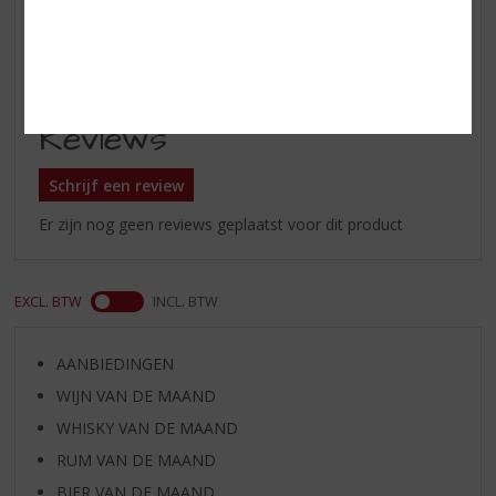
Smaak
zoet met tonen van rijpe perziken
en abrikozen.
Reviews
Schrijf een review
Er zijn nog geen reviews geplaatst voor dit product
EXCL. BTW
INCL. BTW
AANBIEDINGEN
WIJN VAN DE MAAND
WHISKY VAN DE MAAND
RUM VAN DE MAAND
BIER VAN DE MAAND