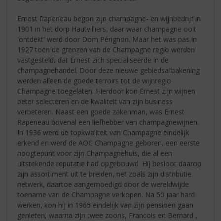
Ernest Rapeneau begon zijn champagne- en wijnbedrijf in
1901 in het dorp Hautvilliers, daar waar champagne ooit
'ontdekt' werd door Dom Pérignon. Maar het was pas in
1927 toen de grenzen van de Champagne regio werden
vastgesteld, dat Ernest zich specialiseerde in de
champagnehandel. Door deze nieuwe gebiedsafbakening
werden alleen de goede terroirs tot de wijnregio
Champagne toegelaten. Hierdoor kon Ernest zijn wijnen
beter selecteren en de kwaliteit van zijn business
verbeteren. Naast een goede zakenman, was Ernest
Rapeneau bovenal een liefhebber van champagnewijnen.
In 1936 werd de topkwaliteit van Champagne eindelijk
erkend en werd de AOC Champagne geboren, een eerste
hoogtepunt voor zijn Champagnehuis, die al een
uitstekende reputatie had opgebouwd. Hij besloot daarop
zijn assortiment uit te breiden, net zoals zijn distributie
netwerk, daartoe aangemoedigd door de wereldwijde
toename van de Champagne verkopen. Na 50 jaar hard
werken, kon hij in 1965 eindelijk van zijn pensioen gaan
genieten, waarna zijn twee zoons, Francois en Bernard ,