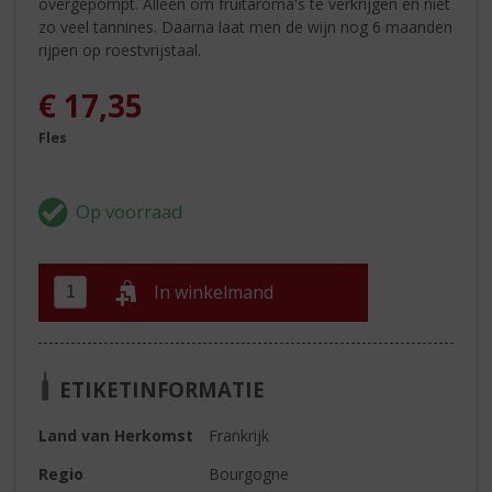
overgepompt. Alleen om fruitaroma's te verkrijgen en niet
zo veel tannines. Daarna laat men de wijn nog 6 maanden
rijpen op roestvrijstaal.
€
17,35
Fles
In winkelmand
ETIKETINFORMATIE
Land van Herkomst
Frankrijk
Regio
Bourgogne