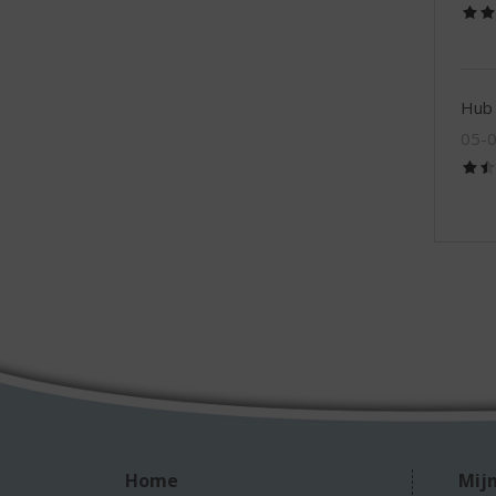
Hub
05-
Home
Mijn