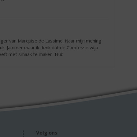
olger van Marquise de Lassime. Naar mijn mening
uk. Jammer maar ik denk dat de Comtesse wijn
heeft met smaak te maken. Hub
Volg ons