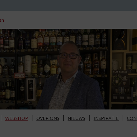
en
WEBSHOP
OVER ONS
NIEUWS
INSPIRATIE
CON