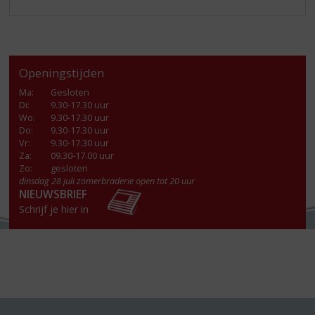
Openingstijden
Ma
:
Gesloten
Di
:
9.30-17.30 uur
Wo
:
9.30-17.30 uur
Do
:
9.30-17.30 uur
Vr
:
9.30-17.30 uur
Za
:
09.30-17.00 uur
Zo:
gesloten
dinsdag 28 juli zomerbraderie open tot 20 uur
NIEUWSBRIEF
Schrijf je hier in