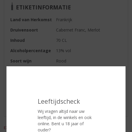
ETIKETINFORMATIE
Land van Herkomst
Frankrijk
Druivensoort
Cabernet Franc, Merlot
Inhoud
70 CL
Alcoholpercentage
13% vol
Soort wijn
Rood
Reviews
Schrijf een review
Leeftijdscheck
Er zijn nog geen reviews geplaatst voor dit product
Wij vragen altijd naar uw
leeftijd, in de winkels en ook
online. Bent u 18 jaar of
EXCL. BTW
INCL. BTW
ouder?