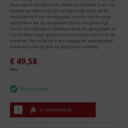
Deze wijn is een blend van Merlot en Cabernet Franc. De
druiven zijn afkomstig van zandige kleigronden uit de
oostelijke helft van de wijngaard, evenals van de jonge
wijnstokken die zijn aangeplant op het hoogwaardige
terroir. Na vinificatie in Bordeaux vindt de rijping plaats in
Franse eiken vaten gedurende een periode van 15 tot 18
maanden. Het resultaat is een sappige en aantrekkelijke
ronde wijn met rijp fruit en zijdezachte tannines.
€
49,58
Fles
In winkelmand