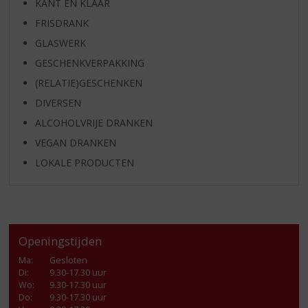
KANT EN KLAAR
FRISDRANK
GLASWERK
GESCHENKVERPAKKING
(RELATIE)GESCHENKEN
DIVERSEN
ALCOHOLVRIJE DRANKEN
VEGAN DRANKEN
LOKALE PRODUCTEN
Openingstijden
Ma
:
Gesloten
Di
:
9.30-17.30 uur
Wo
:
9.30-17.30 uur
Do
:
9.30-17.30 uur