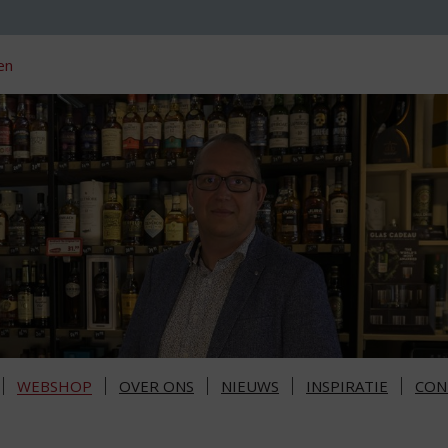
en
WEBSHOP
OVER ONS
NIEUWS
INSPIRATIE
CON