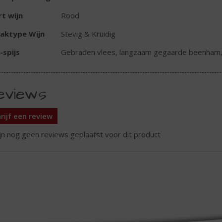
t wijn
Rood
aktype Wijn
Stevig & Kruidig
-spijs
Gebraden vlees, langzaam gegaarde beenham, 
eviews
rijf een review
ijn nog geen reviews geplaatst voor dit product