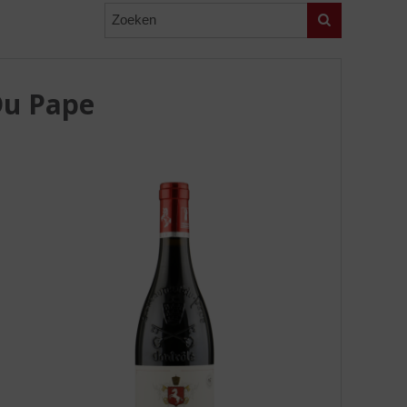
Zoeken
Du Pape