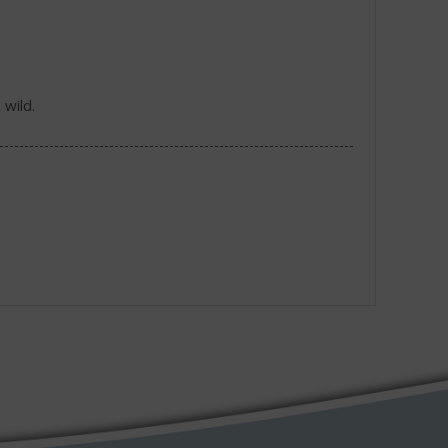
wild.