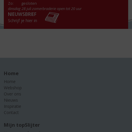
Zo:
gesloten
dinsdag 28 juli zomerbraderie open tot 20 uur
NIEUWSBRIEF
Schrijf je hier in
Home
Home
Webshop
Over ons
Nieuws
Inspiratie
Contact
Mijn topSlijter