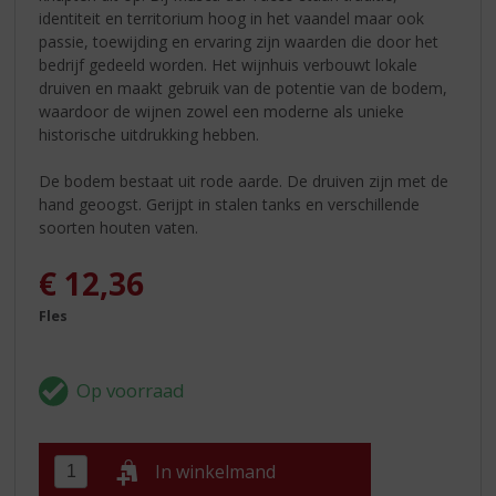
identiteit en territorium hoog in het vaandel maar ook
passie, toewijding en ervaring zijn waarden die door het
bedrijf gedeeld worden. Het wijnhuis verbouwt lokale
druiven en maakt gebruik van de potentie van de bodem,
waardoor de wijnen zowel een moderne als unieke
historische uitdrukking hebben.
De bodem bestaat uit rode aarde. De druiven zijn met de
hand geoogst. Gerijpt in stalen tanks en verschillende
soorten houten vaten.
€
12,36
Fles
In winkelmand