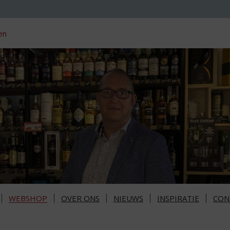
en
WEBSHOP
OVER ONS
NIEUWS
INSPIRATIE
CON