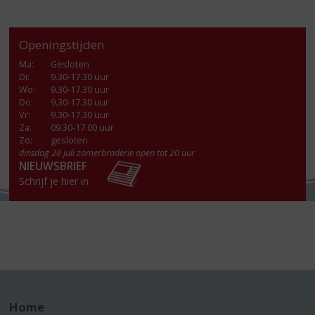
Openingstijden
Ma
:
Gesloten
Di
:
9.30-17.30 uur
Wo
:
9.30-17.30 uur
Do
:
9.30-17.30 uur
Vr
:
9.30-17.30 uur
Za
:
09.30-17.00 uur
Zo:
gesloten
dinsdag 28 juli zomerbraderie open tot 20 uur
NIEUWSBRIEF
Schrijf je hier in
Home