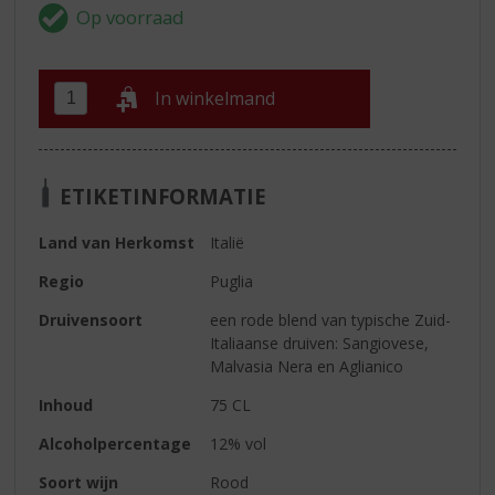
In winkelmand
ETIKETINFORMATIE
Land van Herkomst
Italië
Regio
Puglia
Druivensoort
een rode blend van typische Zuid-
Italiaanse druiven: Sangiovese,
Malvasia Nera en Aglianico
Inhoud
75 CL
Alcoholpercentage
12% vol
Soort wijn
Rood