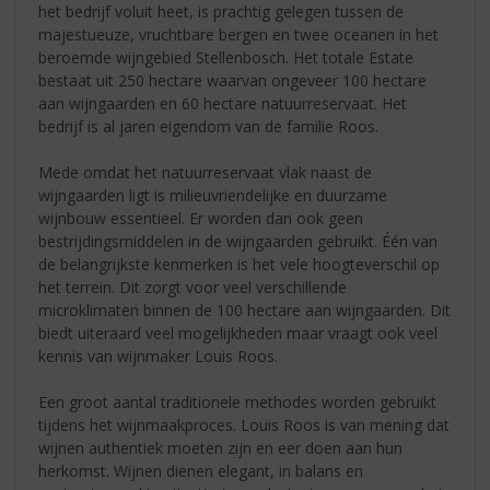
het bedrijf voluit heet, is prachtig gelegen tussen de
majestueuze, vruchtbare bergen en twee oceanen in het
beroemde wijngebied Stellenbosch. Het totale Estate
bestaat uit 250 hectare waarvan ongeveer 100 hectare
aan wijngaarden en 60 hectare natuurreservaat. Het
bedrijf is al jaren eigendom van de familie Roos.
Mede omdat het natuurreservaat vlak naast de
wijngaarden ligt is milieuvriendelijke en duurzame
wijnbouw essentieel. Er worden dan ook geen
bestrijdingsmiddelen in de wijngaarden gebruikt. Één van
de belangrijkste kenmerken is het vele hoogteverschil op
het terrein. Dit zorgt voor veel verschillende
microklimaten binnen de 100 hectare aan wijngaarden. Dit
biedt uiteraard veel mogelijkheden maar vraagt ook veel
kennis van wijnmaker Louis Roos.
Een groot aantal traditionele methodes worden gebruikt
tijdens het wijnmaakproces. Louis Roos is van mening dat
wijnen authentiek moeten zijn en eer doen aan hun
herkomst. Wijnen dienen elegant, in balans en