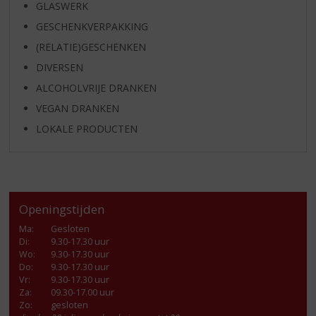
GLASWERK
GESCHENKVERPAKKING
(RELATIE)GESCHENKEN
DIVERSEN
ALCOHOLVRIJE DRANKEN
VEGAN DRANKEN
LOKALE PRODUCTEN
Openingstijden
Ma
:
Gesloten
Di
:
9.30-17.30 uur
Wo
:
9.30-17.30 uur
Do
:
9.30-17.30 uur
Vr
:
9.30-17.30 uur
Za
:
09.30-17.00 uur
Zo:
gesloten