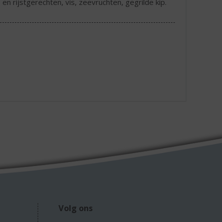
 en rijstgerechten, vis, zeevruchten, gegrilde kip.
Volg ons