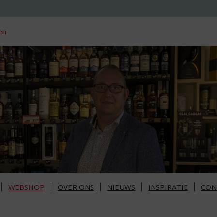
en
WEBSHOP
OVER ONS
NIEUWS
INSPIRATIE
CON