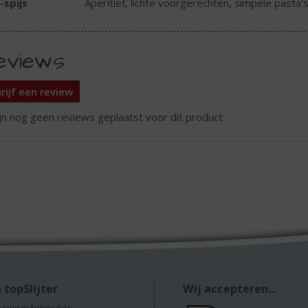
-spijs
Aperitief, lichte voorgerechten, simpele pasta's
eviews
rijf een review
ijn nog geen reviews geplaatst voor dit product
 topSlijter
Wij accepteren...