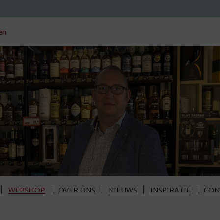
en
WEBSHOP
OVER ONS
NIEUWS
INSPIRATIE
CON