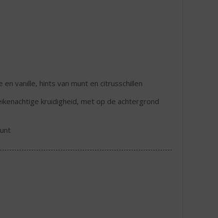
 en vanille, hints van munt en citrusschillen
eikenachtige kruidigheid, met op de achtergrond
unt