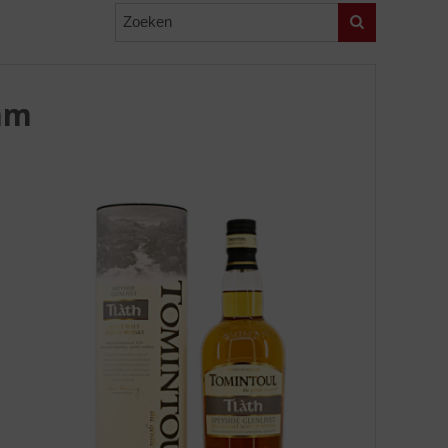
Zoeken
ram