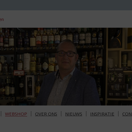
en
WEBSHOP
OVER ONS
NIEUWS
INSPIRATIE
CON