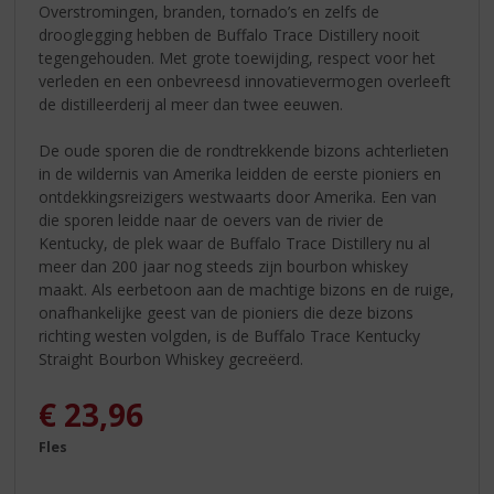
Overstromingen, branden, tornado’s en zelfs de
drooglegging hebben de Buffalo Trace Distillery nooit
tegengehouden. Met grote toewijding, respect voor het
verleden en een onbevreesd innovatievermogen overleeft
de distilleerderij al meer dan twee eeuwen.
De oude sporen die de rondtrekkende bizons achterlieten
in de wildernis van Amerika leidden de eerste pioniers en
ontdekkingsreizigers westwaarts door Amerika. Een van
die sporen leidde naar de oevers van de rivier de
Kentucky, de plek waar de Buffalo Trace Distillery nu al
meer dan 200 jaar nog steeds zijn bourbon whiskey
maakt. Als eerbetoon aan de machtige bizons en de ruige,
onafhankelijke geest van de pioniers die deze bizons
richting westen volgden, is de Buffalo Trace Kentucky
Straight Bourbon Whiskey gecreëerd.
€
23,96
Fles