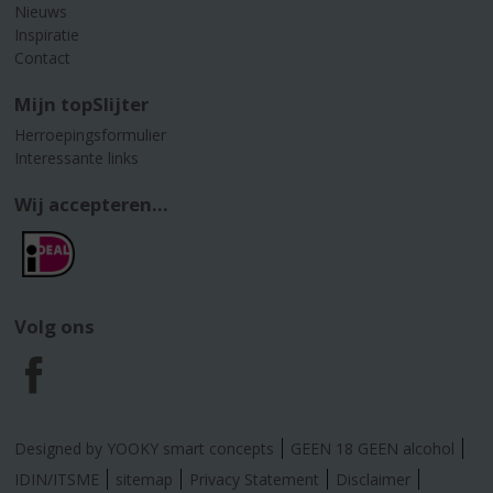
Nieuws
Inspiratie
Contact
Mijn topSlijter
Herroepingsformulier
Interessante links
Wij accepteren...
Volg ons
F
a
Designed by YOOKY smart concepts
GEEN 18 GEEN alcohol
c
IDIN/ITSME
sitemap
Privacy Statement
Disclaimer