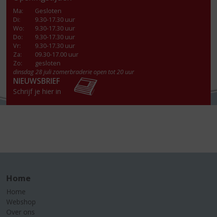
Ma
:
Gesloten
Di
:
9.30-17.30 uur
Wo
:
9.30-17.30 uur
Do
:
9.30-17.30 uur
Vr
:
9.30-17.30 uur
Za
:
09.30-17.00 uur
Zo:
gesloten
dinsdag 28 juli zomerbraderie open tot 20 uur
NIEUWSBRIEF
Schrijf je hier in
Home
Home
Webshop
Over ons