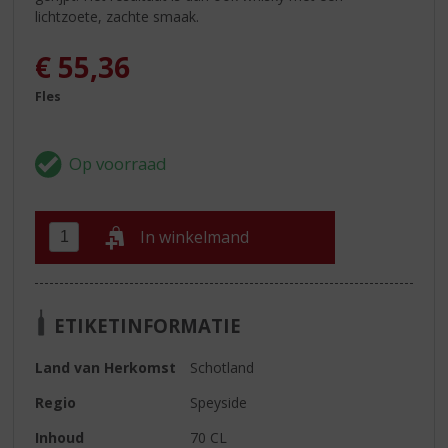
lichtzoete, zachte smaak.
€
55,36
Fles
In winkelmand
ETIKETINFORMATIE
Land van Herkomst
Schotland
Regio
Speyside
Inhoud
70 CL