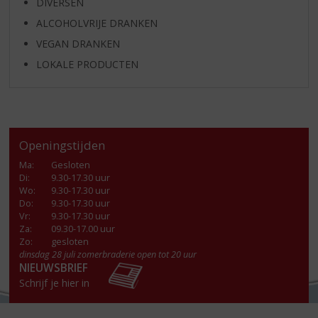
DIVERSEN
ALCOHOLVRIJE DRANKEN
VEGAN DRANKEN
LOKALE PRODUCTEN
Openingstijden
Ma
:
Gesloten
Di
:
9.30-17.30 uur
Wo
:
9.30-17.30 uur
Do
:
9.30-17.30 uur
Vr
:
9.30-17.30 uur
Za
:
09.30-17.00 uur
Zo:
gesloten
dinsdag 28 juli zomerbraderie open tot 20 uur
NIEUWSBRIEF
Schrijf je hier in