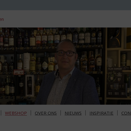
en
WEBSHOP
OVER ONS
NIEUWS
INSPIRATIE
CON