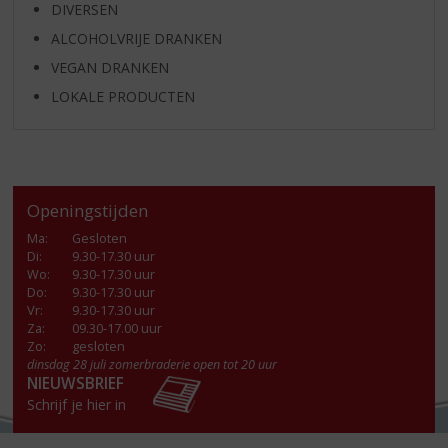
DIVERSEN
ALCOHOLVRIJE DRANKEN
VEGAN DRANKEN
LOKALE PRODUCTEN
Openingstijden
Ma
:
Gesloten
Di
:
9.30-17.30 uur
Wo
:
9.30-17.30 uur
Do
:
9.30-17.30 uur
Vr
:
9.30-17.30 uur
Za
:
09.30-17.00 uur
Zo:
gesloten
dinsdag 28 juli zomerbraderie open tot 20 uur
NIEUWSBRIEF
Schrijf je hier in