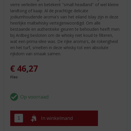
verre verleden en betekent "small headland" of wel kleine
landtong of kaap. Al de prachtige delicate
jodiumhoudende aroma's van het eiland Islay zijn in deze
heerlijke maltwhisky vertegenwoordigd. Om alle
bestaande en authentieke geuren te behouden heeft men
bij Ardbeg besloten om de whisky niet koud te filteren,
wat een prima idee was. De rijke aroma's, de rokerigheid
en het turf, smelten in deze whisky tot een absolute
rijkdom van smaak samen.
€
46,27
Fles
In winkelmand