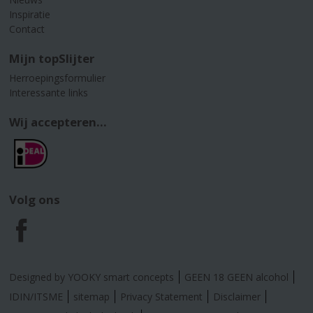
Inspiratie
Contact
Mijn topSlijter
Herroepingsformulier
Interessante links
Wij accepteren...
Volg ons
F
a
Designed by YOOKY smart concepts
GEEN 18 GEEN alcohol
c
IDIN/ITSME
sitemap
Privacy Statement
Disclaimer