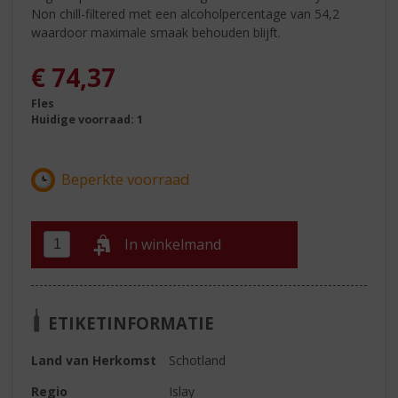
Non chill-filtered met een alcoholpercentage van 54,2
waardoor maximale smaak behouden blijft.
€
74,37
Fles
Huidige voorraad: 1
In winkelmand
ETIKETINFORMATIE
Land van Herkomst
Schotland
Regio
Islay