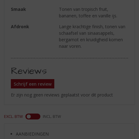
Smaak
Tonen van tropisch fruit,
bananen, toffee en vanille ijs.
Afdronk
Lange krachtige finish, tonen van
schaafsel van sinaasappels,
bergamot en kruidigheid komen
naar voren.
Reviews
Schrijf een review
Er zijn nog geen reviews geplaatst voor dit product
EXCL. BTW
INCL. BTW
AANBIEDINGEN