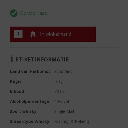
In winkelmand
ETIKETINFORMATIE
Land van Herkomst
Schotland
Regio
Islay
Inhoud
70 CL
Alcoholpercentage
46% vol
Soort whisky
Single Malt
Smaaktype Whisky
Krachtig & Rokerig