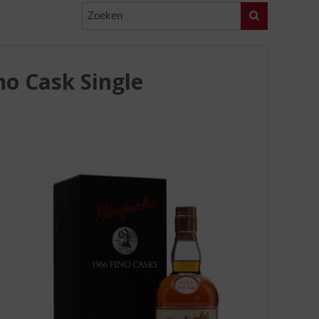
Zoeken
no Cask Single