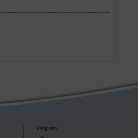
Volg ons