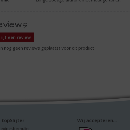
eviews
rijf een review
ijn nog geen reviews geplaatst voor dit product
 topSlijter
Wij accepteren...
epingsformulier