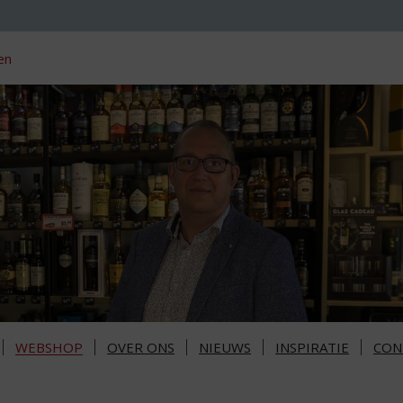
en
WEBSHOP
OVER ONS
NIEUWS
INSPIRATIE
CON