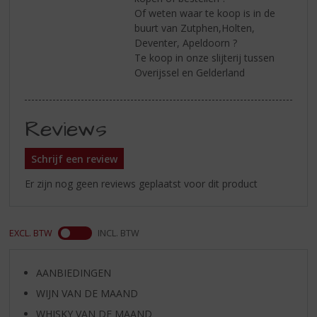
Of weten waar te koop is in de
buurt van Zutphen,Holten,
Deventer, Apeldoorn ?
Te koop in onze slijterij tussen
Overijssel en Gelderland
Reviews
Schrijf een review
Er zijn nog geen reviews geplaatst voor dit product
EXCL. BTW
INCL. BTW
AANBIEDINGEN
WIJN VAN DE MAAND
WHISKY VAN DE MAAND