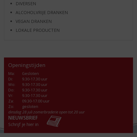
DIVERSEN
ALCOHOLVRIJE DRANKEN
VEGAN DRANKEN
LOKALE PRODUCTEN
Openingstijden
Ma
:
Gesloten
Di
:
9.30-17.30 uur
Wo
:
9.30-17.30 uur
Do
:
9.30-17.30 uur
Vr
:
9.30-17.30 uur
Za
:
09.30-17.00 uur
Zo:
gesloten
dinsdag 28 juli zomerbraderie open tot 20 uur
NIEUWSBRIEF
Schrijf je hier in