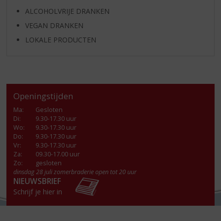
ALCOHOLVRIJE DRANKEN
VEGAN DRANKEN
LOKALE PRODUCTEN
Openingstijden
Ma
:
Gesloten
Di
:
9.30-17.30 uur
Wo
:
9.30-17.30 uur
Do
:
9.30-17.30 uur
Vr
:
9.30-17.30 uur
Za
:
09.30-17.00 uur
Zo:
gesloten
dinsdag 28 juli zomerbraderie open tot 20 uur
NIEUWSBRIEF
Schrijf je hier in