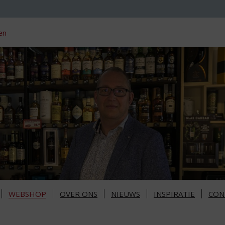
en
WEBSHOP
OVER ONS
NIEUWS
INSPIRATIE
CON