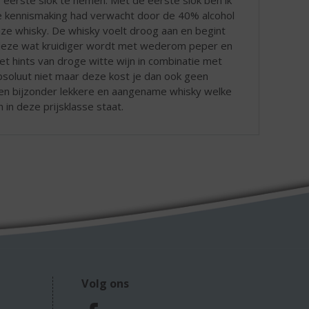
 kennismaking had verwacht door de 40% alcohol
eze whisky. De whisky voelt droog aan en begint
deze wat kruidiger wordt met wederom peper en
met hints van droge witte wijn in combinatie met
absoluut niet maar deze kost je dan ook geen
en bijzonder lekkere en aangename whisky welke
in deze prijsklasse staat.
Volg ons