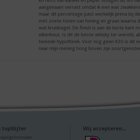
aangenaam verrast omdat ik een wat zwakkere
maar dit percentage past werkelijk prima bij d
met zoete tonen van honing en graan waarna 
wat kruidnagel. De finish is aan de korte kant 
eikenhout. Is dit de beste whisky ter wereld, 
tweede hypotheek. Voor nog geen €30 is dit e
naar mijn mening hoog boven zijn soortgenoten 
 topSlijter
Wij accepteren...
epingsformulier