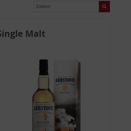
Zoeken
Single Malt