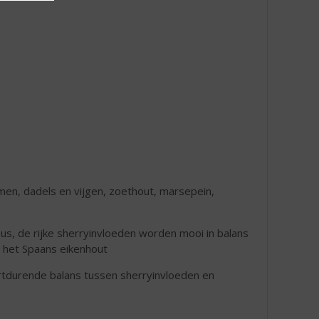
men, dadels en vijgen, zoethout, marsepein,
us, de rijke sherryinvloeden worden mooi in balans
n het Spaans eikenhout
ortdurende balans tussen sherryinvloeden en