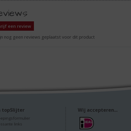
eviews
rijf een review
ijn nog geen reviews geplaatst voor dit product
 topSlijter
Wij accepteren...
epingsformulier
essante links