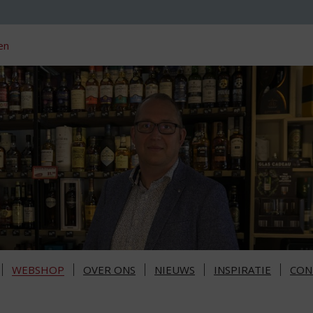
en
WEBSHOP
OVER ONS
NIEUWS
INSPIRATIE
CON