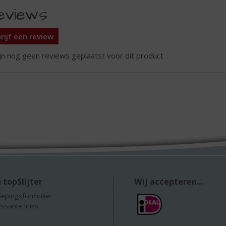
eviews
rijf een review
ijn nog geen reviews geplaatst voor dit product
 topSlijter
Wij accepteren...
epingsformulier
essante links