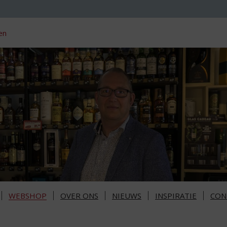
en
WEBSHOP
OVER ONS
NIEUWS
INSPIRATIE
CON