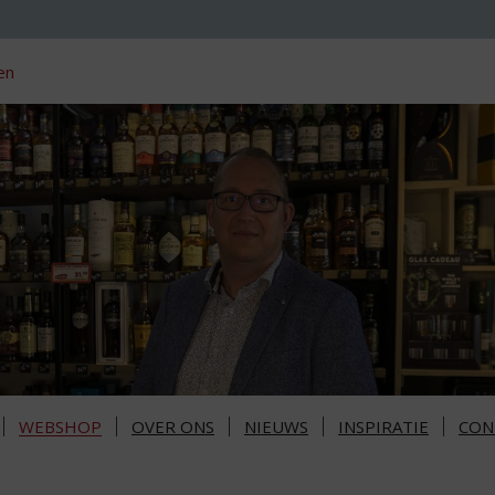
en
WEBSHOP
OVER ONS
NIEUWS
INSPIRATIE
CON