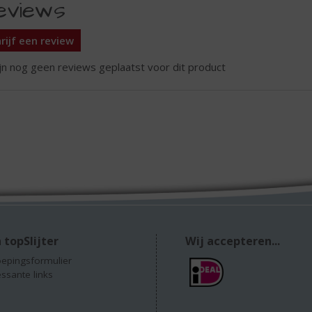
eviews
rijf een review
ijn nog geen reviews geplaatst voor dit product
 topSlijter
Wij accepteren...
epingsformulier
essante links