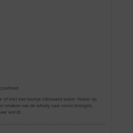
 zoetheid
uur of met een beetje stilstaand water. Water op
n smaken van de whisky naar voren brengen,
baar wordt.