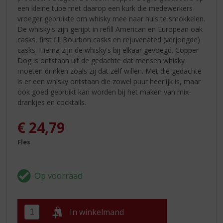
een kleine tube met daarop een kurk die medewerkers
vroeger gebruikte om whisky mee naar huis te smokkelen.
De whisky's zijn gerijpt in refill American en European oak
casks, first fill Bourbon casks en rejuvenated (verjongde)
casks. Hierna zijn de whisky's bij elkaar gevoegd. Copper
Dog is ontstaan uit de gedachte dat mensen whisky
moeten drinken zoals zij dat zelf willen. Met die gedachte
is er een whisky ontstaan die zowel puur heerlijk is, maar
ook goed gebruikt kan worden bij het maken van mix-
drankjes en cocktails.
€
24,79
Fles
In winkelmand