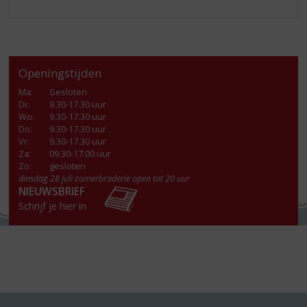
Openingstijden
Ma
:
Gesloten
Di
:
9.30-17.30 uur
Wo
:
9.30-17.30 uur
Do
:
9.30-17.30 uur
Vr
:
9.30-17.30 uur
Za
:
09.30-17.00 uur
Zo:
gesloten
dinsdag 28 juli zomerbraderie open tot 20 uur
NIEUWSBRIEF
Schrijf je hier in