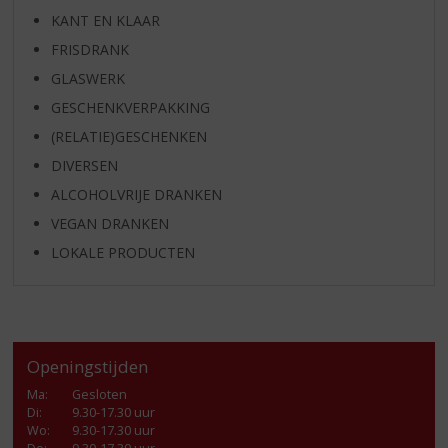
KANT EN KLAAR
FRISDRANK
GLASWERK
GESCHENKVERPAKKING
(RELATIE)GESCHENKEN
DIVERSEN
ALCOHOLVRIJE DRANKEN
VEGAN DRANKEN
LOKALE PRODUCTEN
Openingstijden
Ma
:
Gesloten
Di
:
9.30-17.30 uur
Wo
:
9.30-17.30 uur