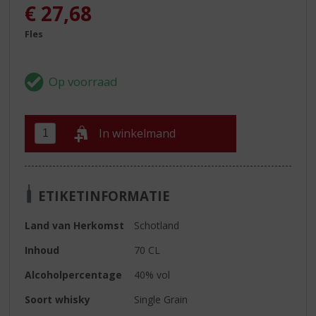
€
27,68
Fles
In winkelmand
ETIKETINFORMATIE
Land van Herkomst
Schotland
Inhoud
70 CL
Alcoholpercentage
40% vol
Soort whisky
Single Grain