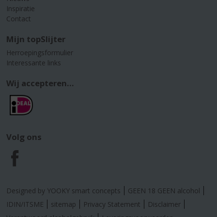
Inspiratie
Contact
Mijn topSlijter
Herroepingsformulier
Interessante links
Wij accepteren...
Volg ons
F
a
Designed by YOOKY smart concepts
GEEN 18 GEEN alcohol
c
IDIN/ITSME
sitemap
Privacy Statement
Disclaimer