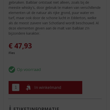
gebruiken. Balblair ontstaat niet alleen, zoals bij de
meeste whisky's, door gebruik te maken van verschillende
elementen uit de natuur als rijke grond, puur water en
turf, maar ook door de schone lucht in Edderton, welke
als de meest zuivere van Schotland wordt beschouwd. Al
deze elementen geven aan de malt van Balblair z'n
bijzondere karakter.
€
47,93
Fles
In winkelmand
ETIKETINFORMATIE