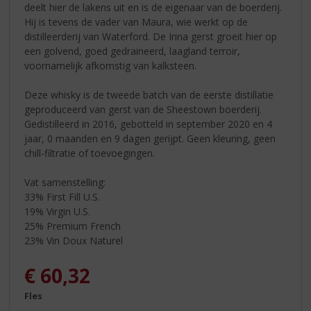
deelt hier de lakens uit en is de eigenaar van de boerderij.
Hij is tevens de vader van Maura, wie werkt op de
distilleerderij van Waterford. De Irina gerst groeit hier op
een golvend, goed gedraineerd, laagland terroir,
voornamelijk afkomstig van kalksteen.
Deze whisky is de tweede batch van de eerste distillatie
geproduceerd van gerst van de Sheestown boerderij.
Gedistilleerd in 2016, gebotteld in september 2020 en 4
jaar, 0 maanden en 9 dagen gerijpt. Geen kleuring, geen
chill-filtratie of toevoegingen.
Vat samenstelling:
33% First Fill U.S.
19% Virgin U.S.
25% Premium French
23% Vin Doux Naturel
€
60,32
Fles