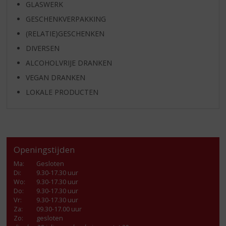
GLASWERK
GESCHENKVERPAKKING
(RELATIE)GESCHENKEN
DIVERSEN
ALCOHOLVRIJE DRANKEN
VEGAN DRANKEN
LOKALE PRODUCTEN
Openingstijden
Ma
:
Gesloten
Di
:
9.30-17.30 uur
Wo
:
9.30-17.30 uur
Do
:
9.30-17.30 uur
Vr
:
9.30-17.30 uur
Za
:
09.30-17.00 uur
Zo:
gesloten