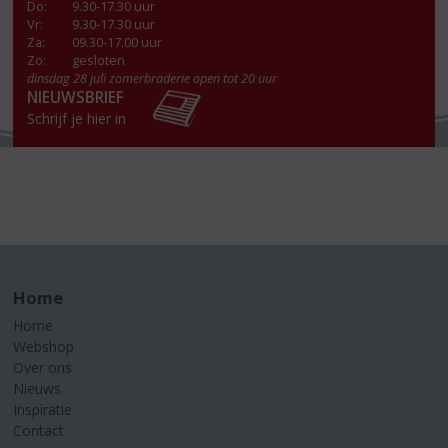
Do
:
9.30-17.30 uur
Vr
:
9.30-17.30 uur
Za
:
09.30-17.00 uur
Zo:
gesloten
dinsdag 28 juli zomerbraderie open tot 20 uur
NIEUWSBRIEF
Schrijf je hier in
Home
Home
Webshop
Over ons
Nieuws
Inspiratie
Contact