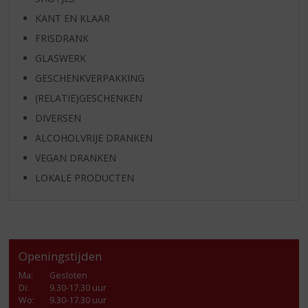
KANT EN KLAAR
FRISDRANK
GLASWERK
GESCHENKVERPAKKING
(RELATIE)GESCHENKEN
DIVERSEN
ALCOHOLVRIJE DRANKEN
VEGAN DRANKEN
LOKALE PRODUCTEN
Openingstijden
Ma
:
Gesloten
Di
:
9.30-17.30 uur
Wo
:
9.30-17.30 uur