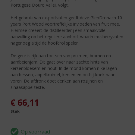
Portugese Douro Vallei, volgt.
Het gebruik van ex-portvaten geeft deze GlenDronach 10
years Port Wood voortreffelijke invloeden van fruit mee.
Hiermee creëert de distilleerderij een smaakvolle
aanvulling op het reguliere aanbod, waarin ex-sherryvaten
nagenoeg altijd de hoofdrol spelen.
De geur is rijk aan toetsen van pruimen, bramen en
aardbeienjam. Dit gaat over naar zachte hints van
kersenbloesem en hout. In de mond komen rijke lagen
aan bessen, appelkruimel, kersen en ontbijtkoek naar
voren. De afdronk doet denken aan rozijnen en
sinaasappelzeste.
€
66,11
Stuk