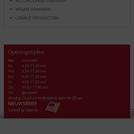
ALCOHOLVRIJE DRANKEN
VEGAN DRANKEN
LOKALE PRODUCTEN
Openingstijden
Ma
:
Gesloten
Di
:
9.30-17.30 uur
Wo
:
9.30-17.30 uur
Do
:
9.30-17.30 uur
Vr
:
9.30-17.30 uur
Za
:
09.30-17.00 uur
Zo:
gesloten
dinsdag 28 juli zomerbraderie open tot 20 uur
NIEUWSBRIEF
Schrijf je hier in