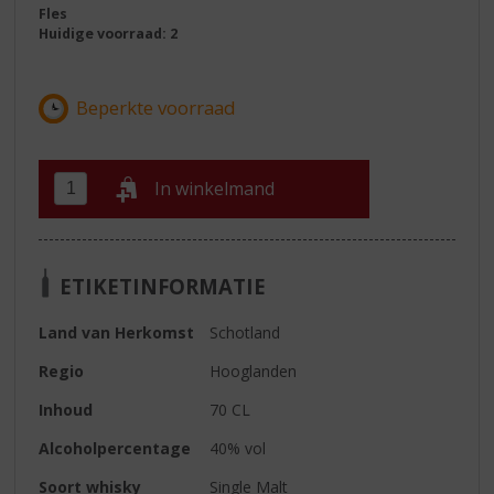
Fles
Huidige voorraad: 2
In winkelmand
ETIKETINFORMATIE
Land van Herkomst
Schotland
Regio
Hooglanden
Inhoud
70 CL
Alcoholpercentage
40% vol
Soort whisky
Single Malt