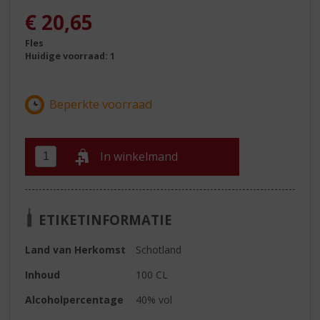
€
20,65
Fles
Huidige voorraad: 1
In winkelmand
ETIKETINFORMATIE
Land van Herkomst
Schotland
Inhoud
100 CL
Alcoholpercentage
40% vol