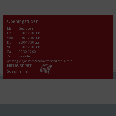
Openingstijden
Ma
:
Gesloten
Di
:
9.30-17.30 uur
Wo
:
9.30-17.30 uur
Do
:
9.30-17.30 uur
Vr
:
9.30-17.30 uur
Za
:
09.30-17.00 uur
Zo:
gesloten
dinsdag 28 juli zomerbraderie open tot 20 uur
NIEUWSBRIEF
Schrijf je hier in