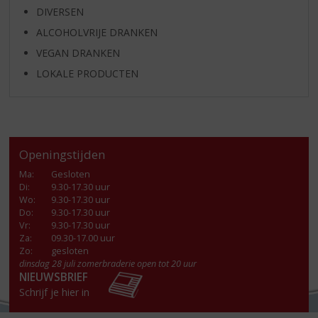
DIVERSEN
ALCOHOLVRIJE DRANKEN
VEGAN DRANKEN
LOKALE PRODUCTEN
Openingstijden
Ma
:
Gesloten
Di
:
9.30-17.30 uur
Wo
:
9.30-17.30 uur
Do
:
9.30-17.30 uur
Vr
:
9.30-17.30 uur
Za
:
09.30-17.00 uur
Zo:
gesloten
dinsdag 28 juli zomerbraderie open tot 20 uur
NIEUWSBRIEF
Schrijf je hier in